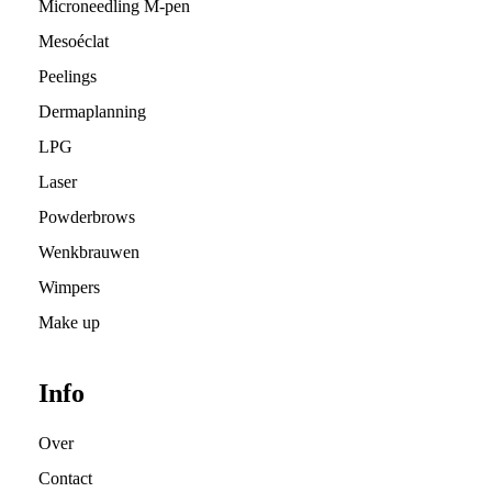
Microneedling M-pen
Mesoéclat
Peelings
Dermaplanning
LPG
Laser
Powderbrows
Wenkbrauwen
Wimpers
Make up
Info
Over
Contact